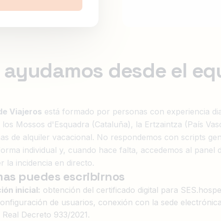
 ayudamos desde el eq
de Viajeros
está formado por personas con experiencia diar
los Mossos d'Esquadra (Cataluña), la Ertzaintza (País Vasc
mas de alquiler vacacional. No respondemos con scripts gen
 forma individual y, cuando hace falta, accedemos al panel 
 la incidencia en directo.
as puedes escribirnos
ón inicial:
obtención del certificado digital para SES.hosped
configuración de usuarios, conexión con la sede electrónic
l Real Decreto 933/2021.