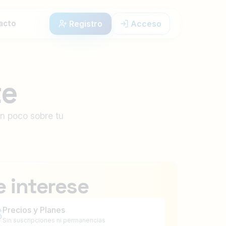
Registro
Acceso
acto
te
un poco sobre tu
e interese
Precios y Planes

Sin suscripciones ni permanencias