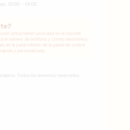
es: 10:00 - 14:00
nte?
pción activa tienen prioridad en el soporte
liza el número de teléfono y correo electrónico
n en la parte inferior de tu panel de control
rápida y personalizada.
Viajeros. Todos los derechos reservados.