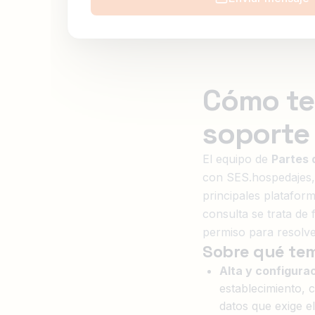
Cómo te
soporte
El equipo de
Partes 
con SES.hospedajes, 
principales platafor
consulta se trata de
permiso para resolver
Sobre qué tem
Alta y configuraci
establecimiento, 
datos que exige e