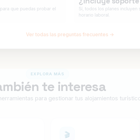
¿Incluye soporte
 para que puedas probar el
Sí, todos los planes incluyen
horario laboral.
Ver todas las preguntas frecuentes →
EXPLORA MÁS
ambién te interesa
erramientas para gestionar tus alojamientos turístic
🎬