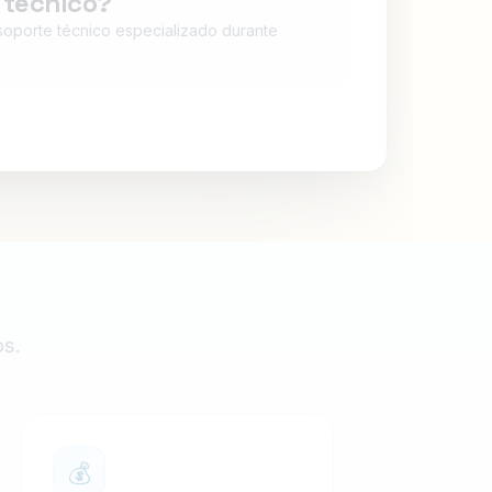
 técnico?
 soporte técnico especializado durante
os.
💰