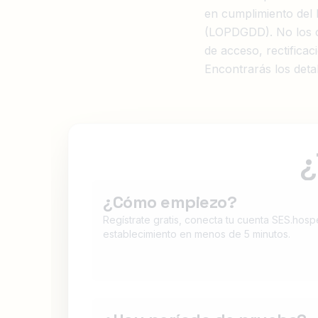
en cumplimiento del
(LOPDGDD). No los c
de acceso, rectificac
Encontrarás los detal
¿
¿Cómo empiezo?
Regístrate gratis, conecta tu cuenta SES.hosp
establecimiento en menos de 5 minutos.