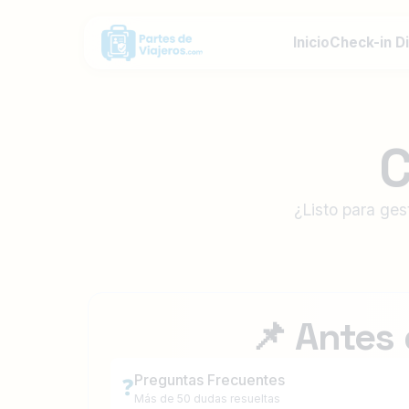
Inicio
Check-in Di
C
¿Listo para ges
📌 Antes 
Preguntas Frecuentes
❓
Más de 50 dudas resueltas