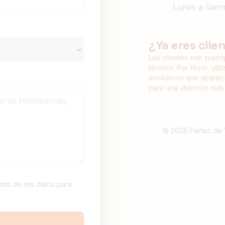
Lunes a Viern
¿Ya eres clie
Los clientes con suscri
técnico. Por favor, uti
exclusivos que aparece
para una atención más 
© 2026 Partes de 
ento de mis datos para