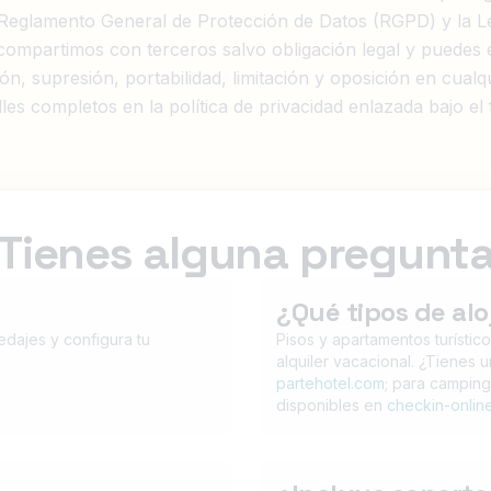
 Reglamento General de Protección de Datos (RGPD) y la L
ompartimos con terceros salvo obligación legal y puedes 
ión, supresión, portabilidad, limitación y oposición en cua
les completos en la política de privacidad enlazada bajo el 
Tienes alguna pregunt
¿Qué tipos de al
edajes y configura tu
Pisos y apartamentos turístico
alquiler vacacional. ¿Tienes u
partehotel.com
; para campin
disponibles en
checkin-onlin