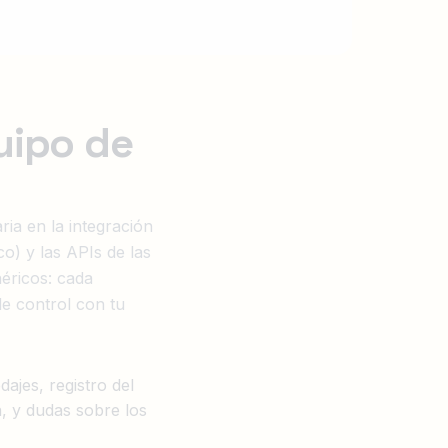
uipo de
ia en la integración
o) y las APIs de las
éricos: cada
de control con tu
ajes, registro del
a, y dudas sobre los